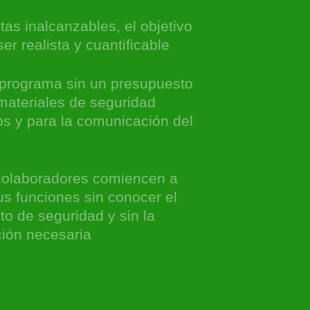
as inalcanzables, el objetivo
er realista y cuantificable
l programa sin un presupuesto
materiales de seguridad
os y para la comunicación del
colaboradores comiencen a
us funciones sin conocer el
o de seguridad y sin la
ción necesaria