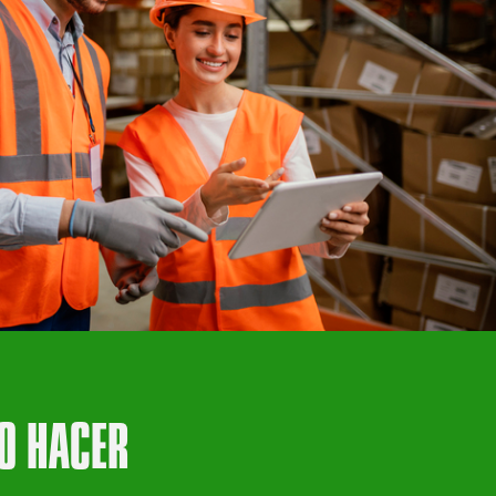
O HACER