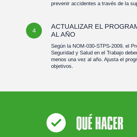
prevenir accidentes a través de la su
ACTUALIZAR EL PROGRA
4
AL AÑO
Según la NOM-030-STPS-2009, el Pr
Seguridad y Salud en el Trabajo deber
menos una vez al año. Ajusta el prog
objetivos.
QUÉ HACER