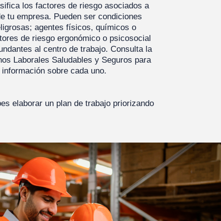
asifica los factores de riesgo asociados a
de tu empresa. Pueden ser condiciones
ligrosas; agentes físicos, químicos o
ctores de riesgo ergonómico o psicosocial
cundantes al centro de trabajo. Consulta la
nos Laborales Saludables y Seguros para
 información sobre cada uno.
bes elaborar un plan de trabajo priorizando