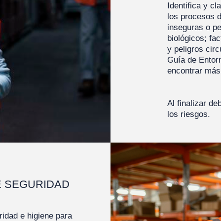
Identifica y cl
los procesos 
inseguras o pe
biológicos; fa
y peligros cir
Guía de Entor
encontrar más
Al finalizar de
los riesgos.
E SEGURIDAD
ridad e higiene para