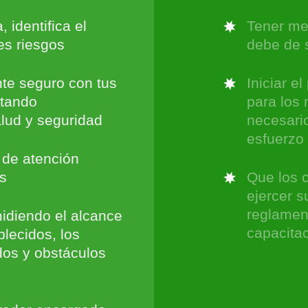
 identifica el
Tener met
es riesgos
debe de s
te seguro con tus
Iniciar e
utando
para los 
lud y seguridad
necesari
esfuerzo
s de atención
s
Que los 
ejercer s
reglament
idiendo el alcance
capacita
blecidos, los
dos y obstáculos