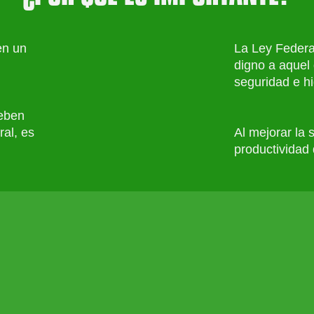
en un
La Ley Federa
digno a aquel
seguridad e hi
deben
ral, es
Al mejorar la 
productividad 