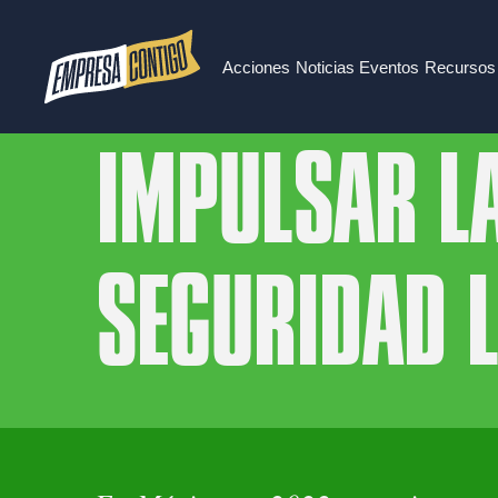
Acciones
Noticias
Eventos
Recursos
IMPULSAR L
SEGURIDAD 