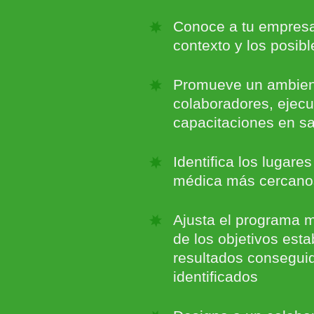
Conoce a tu empresa,
contexto y los posibl
Promueve un ambien
colaboradores, ejec
capacitaciones en sa
Identifica los lugare
médica más cercano
Ajusta el programa m
de los objetivos esta
resultados consegui
identificados