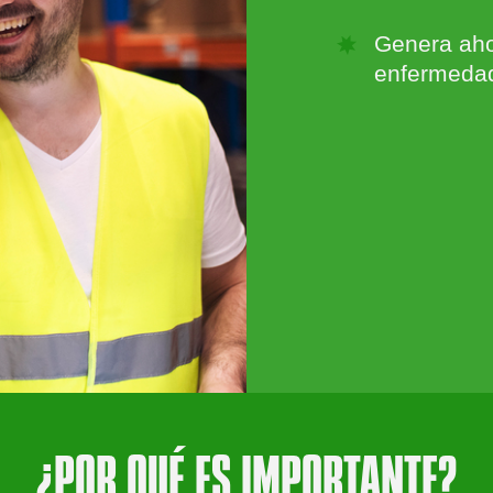
Genera aho
enfermedad
¿POR QUÉ ES IMPORTANTE?