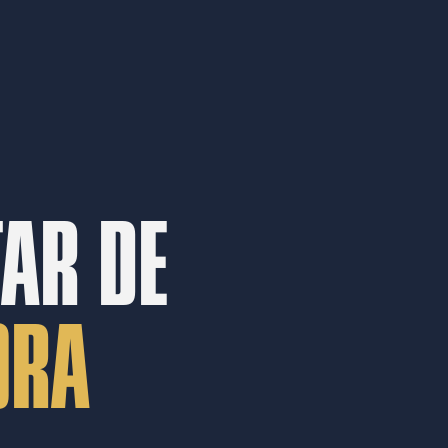
TAR DE
ORA