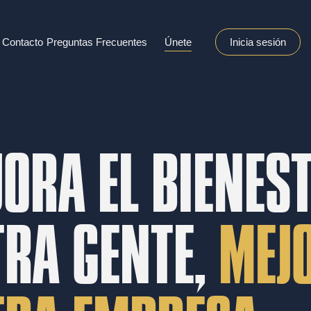
Contacto
Preguntas Frecuentes
Únete
Inicia sesión
JORA EL BIENES
RA GENTE,
MEJ