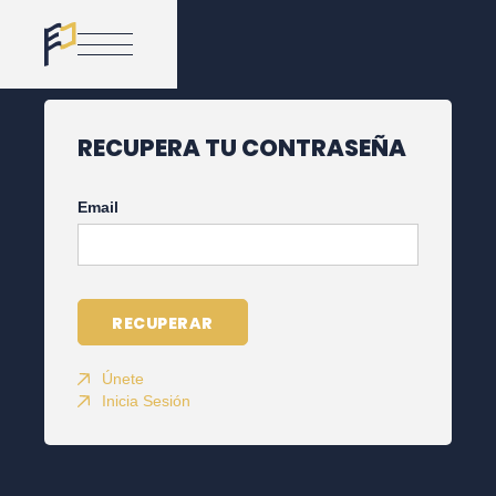
RECUPERA TU CONTRASEÑA
Email
RECUPERAR
Únete
Inicia Sesión